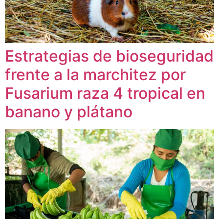
Estrategias de bioseguridad
frente a la marchitez por
Fusarium raza 4 tropical en
banano y plátano