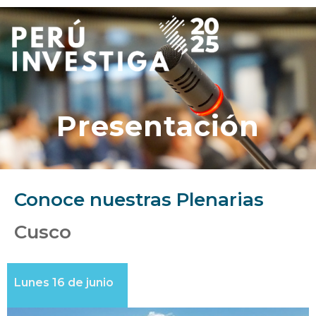
Presentación
Conoce nuestras Plenarias
Cusco
Lunes 16 de junio