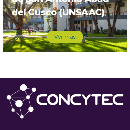
del Cusco (UNSAAC)
Ver más